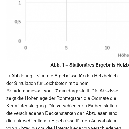
Abb. 1 – Stationäres Ergebnis Heiz
In Abbildung 1 sind die Ergebnisse für den Heizbetrieb
der Simulation für Leichtbeton mit einem
Rohrdurchmesser von 17 mm dargestellt. Die Abszisse
zeigt die Höhenlage der Rohrregister, die Ordinate die
Kennliniensteigung. Die verschiedenen Farben stellen
die verschiedenen Deckenstärken dar. Abzulesen sind
die unterschiedlichen Ergebnisse für den Achsabstand
von 15 bzw. 20 cm, die Unterschiede von verschiedenen