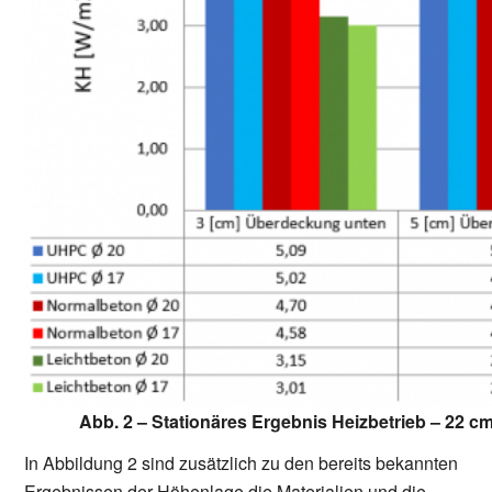
Abb. 2 – Stationäres Ergebnis Heizbetrieb – 22 
In Abbildung 2 sind zusätzlich zu den bereits bekannten
Ergebnissen der Höhenlage die Materialien und die