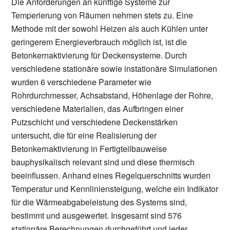
Die Anforderungen an künftige Systeme zur
Temperierung von Räumen nehmen stets zu. Eine
Methode mit der sowohl Heizen als auch Kühlen unter
geringerem Energieverbrauch möglich ist, ist die
Betonkernaktivierung für Deckensysteme. Durch
verschiedene stationäre sowie instationäre Simulationen
wurden 6 verschiedene Parameter wie
Rohrdurchmesser, Achsabstand, Höhenlage der Rohre,
verschiedene Materialien, das Aufbringen einer
Putzschicht und verschiedene Deckenstärken
untersucht, die für eine Realisierung der
Betonkernaktivierung in Fertigteilbauweise
bauphysikalisch relevant sind und diese thermisch
beeinflussen. Anhand eines Regelquerschnitts wurden
Temperatur und Kennliniensteigung, welche ein Indikator
für die Wärmeabgabeleistung des Systems sind,
bestimmt und ausgewertet. Insgesamt sind 576
stationäre Berechnungen durchgeführt und jeder