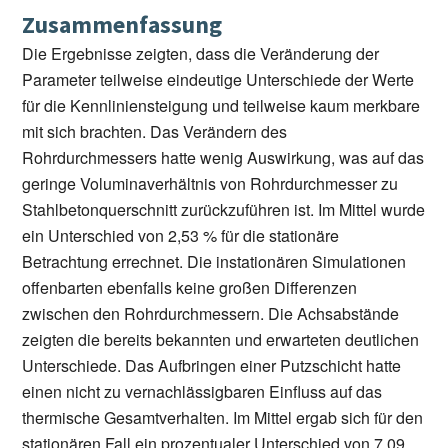
Zusammenfassung
Die Ergebnisse zeigten, dass die Veränderung der
Parameter teilweise eindeutige Unterschiede der Werte
für die Kennliniensteigung und teilweise kaum merkbare
mit sich brachten. Das Verändern des
Rohrdurchmessers hatte wenig Auswirkung, was auf das
geringe Voluminaverhältnis von Rohrdurchmesser zu
Stahlbetonquerschnitt zurückzuführen ist. Im Mittel wurde
ein Unterschied von 2,53 % für die stationäre
Betrachtung errechnet. Die instationären Simulationen
offenbarten ebenfalls keine großen Differenzen
zwischen den Rohrdurchmessern. Die Achsabstände
zeigten die bereits bekannten und erwarteten deutlichen
Unterschiede. Das Aufbringen einer Putzschicht hatte
einen nicht zu vernachlässigbaren Einfluss auf das
thermische Gesamtverhalten. Im Mittel ergab sich für den
stationären Fall ein prozentualer Unterschied von 7,09