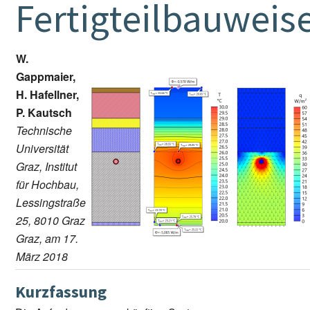
Fertigteilbauweis
W.
Gappmaier,
H. Hafellner,
P. Kautsch
Technische
Universität
Graz, Institut
für Hochbau,
Lessingstraße
25, 8010 Graz
Graz, am 17.
März 2018
Kurzfassung