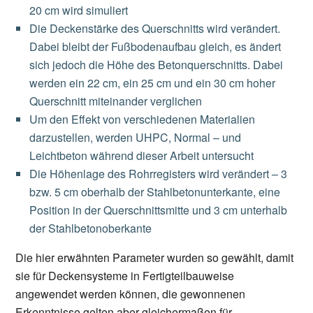
20 cm wird simuliert
Die Deckenstärke des Querschnitts wird verändert.
Dabei bleibt der Fußbodenaufbau gleich, es ändert
sich jedoch die Höhe des Betonquerschnitts. Dabei
werden ein 22 cm, ein 25 cm und ein 30 cm hoher
Querschnitt miteinander verglichen
Um den Effekt von verschiedenen Materialien
darzustellen, werden UHPC, Normal – und
Leichtbeton während dieser Arbeit untersucht
Die Höhenlage des Rohrregisters wird verändert – 3
bzw. 5 cm oberhalb der Stahlbetonunterkante, eine
Position in der Querschnittsmitte und 3 cm unterhalb
der Stahlbetonoberkante
Die hier erwähnten Parameter wurden so gewählt, damit
sie für Deckensysteme in Fertigteilbauweise
angewendet werden können, die gewonnenen
Erkenntnisse gelten aber gleichermaßen für