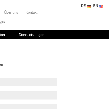
DE
EN
Über uns
Kontakt
gin
ion
Dienstleistungen
en