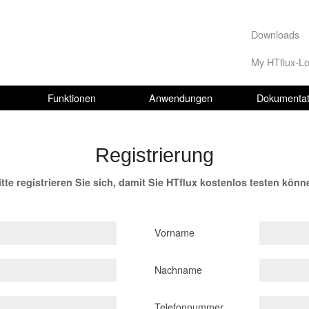
Downloads
My HTflux-Lo
Funktionen
Anwendungen
Dokumentat
Registrierung
itte registrieren Sie sich, damit Sie HTflux kostenlos testen könn
Vorname
Nachname
Telefonnummer