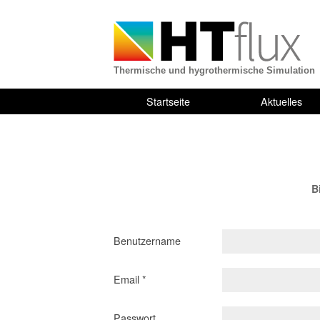
Thermische und hygrothermische Simulation
Startseite
Aktuelles
B
Benutzername
Email *
Passwort