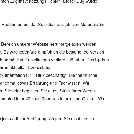
ten Zugriffsverletzungs Fehler. Dieser Bug wurde
Problemen bei der Selektion des ‚aktiven Materials‘ im
Bereich unserer Website heruntergeladen werden.
en. Es wird jedenfalls empfohlen die bestehende Version
ersönlich Einstellungen verlieren könnten. Das Update
Ihren aktuellen Lizenzstatus.
kumentation für HTflux beschäftigt. Die thermische
 manchmal etwas Erfahrung und Fachwissen. Wir
len Sie oder begleiten Sie einen Stück ihres Weges.
Remote-Unterstützung über das Internet benötigen. Wir
jederzeit zur Verfügung. Zögern Sie nicht uns zu