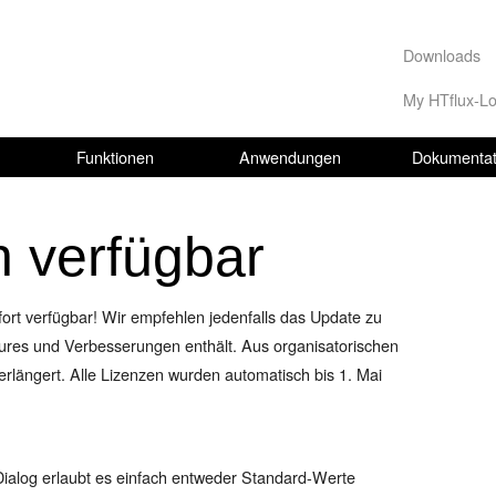
Downloads
My HTflux-Lo
Funktionen
Anwendungen
Dokumentat
 verfügbar
fort verfügbar! Wir empfehlen jedenfalls das Update zu
tures und Verbesserungen enthält. Aus organisatorischen
rlängert. Alle Lizenzen wurden automatisch bis 1. Mai
alog erlaubt es einfach entweder Standard-Werte