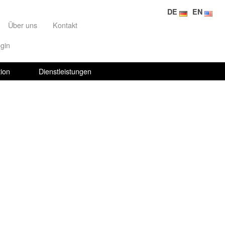
DE
EN
Über uns
Kontakt
gin
ion
Dienstleistungen