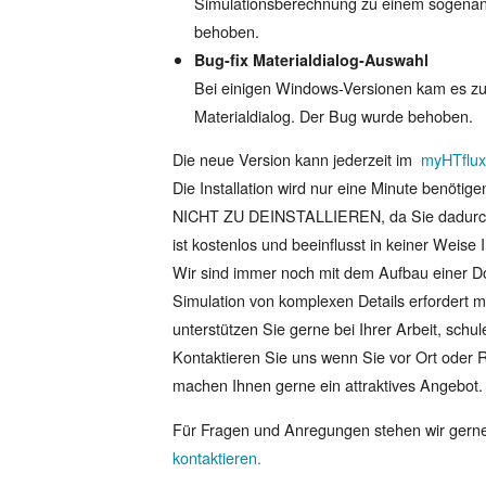
Simulationsberechnung zu einem sogenann
behoben.
Bug-fix Materialdialog-Auswahl
Bei einigen Windows-Versionen kam es zu 
Materialdialog. Der Bug wurde behoben.
Die neue Version kann jederzeit im
myHTflux
Die Installation wird nur eine Minute benötig
NICHT ZU DEINSTALLIEREN, da Sie dadurch p
ist kostenlos und beeinflusst in keiner Weise 
Wir sind immer noch mit dem Aufbau einer Do
Simulation von komplexen Details erfordert
unterstützen Sie gerne bei Ihrer Arbeit, schu
Kontaktieren Sie uns wenn Sie vor Ort oder 
machen Ihnen gerne ein attraktives Angebot.
Für Fragen und Anregungen stehen wir gerne 
kontaktieren.