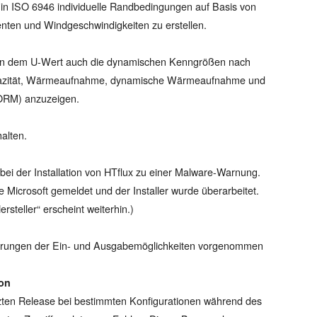
in ISO 6946 individuelle Randbedingungen auf Basis von
nten und Windgeschwindigkeiten zu erstellen.
eben dem U-Wert auch die dynamischen Kenngrößen nach
azität, Wärmeaufnahme, dynamische Wärmeaufnahme und
ORM) anzuzeigen.
alten.
 der Installation von HTflux zu einer Malware-Warnung.
e Microsoft gemeldet und der Installer wurde überarbeitet.
teller“ erscheint weiterhin.)
serungen der Ein- und Ausgabemöglichkeiten vorgenommen
ion
tzten Release bei bestimmten Konfigurationen während des