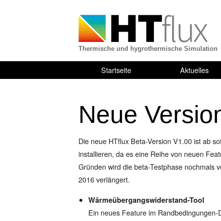
Thermische und hygrothermische Simulation
Startseite
Aktuelles
Neue Version
Die neue HTflux Beta-Version V1.00 ist ab so
installieren, da es eine Reihe von neuen Fea
Gründen wird die beta-Testphase nochmals ve
2016 verlängert.
Wärmeübergangswiderstand-Tool
Ein neues Feature im Randbedingungen-Di