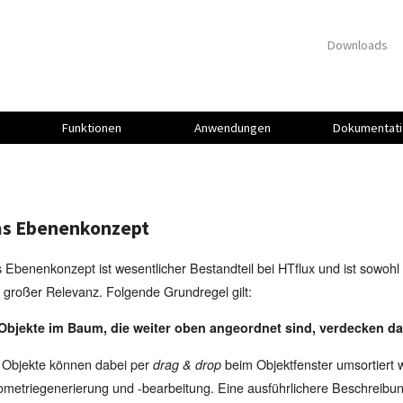
Downloads
Funktionen
Anwendungen
Dokumentati
s Ebenenkonzept
 Ebenenkonzept ist wesentlicher Bestandteil bei HTflux und ist sowoh
 großer Relevanz. Folgende Grundregel gilt:
Objekte im Baum, die weiter oben angeordnet sind, verdecken da
 Objekte können dabei per
beim Objektfenster umsortiert w
drag & drop
metriegenerierung und -bearbeitung. Eine ausführlichere Beschreibun