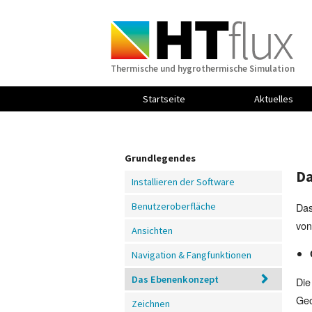
Thermische und hygrothermische Simulation
Startseite
Aktuelles
Grundlegendes
Da
Installieren der Software
Das
Benutzeroberfläche
von
Ansichten
Navigation & Fangfunktionen
Das Ebenenkonzept
Die
Geo
Zeichnen